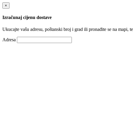
×
Izračunaj cijenu dostave
Ukucajte vašu adresu, poštanski broj i grad ili pronađite se na mapi, te
Adresa