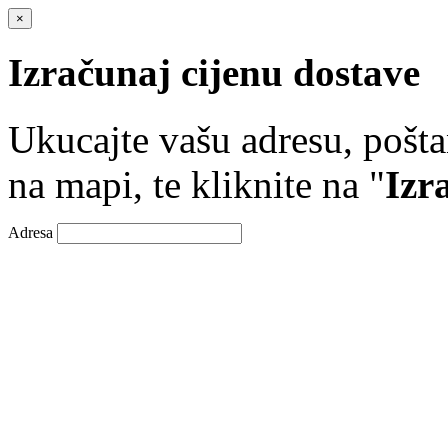
×
Izračunaj cijenu dostave
Ukucajte vašu adresu, poštan
na mapi, te kliknite na "
Izr
Adresa