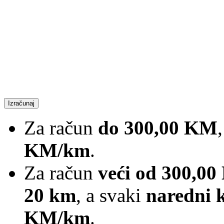
Izračunaj
Za račun
do 300,00 KM
KM/km
.
Za račun
veći od 300,0
20 km
, a svaki
naredni 
KM/km
.