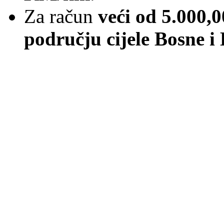
Za račun
veći od 5.000
području cijele Bosne i