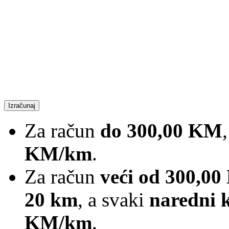
Izračunaj
Za račun
do 300,00 KM
KM/km
.
Za račun
veći od 300,0
20 km
, a svaki
naredni 
KM/km
.