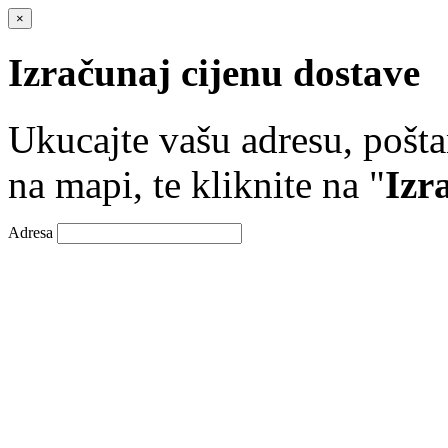
×
Izračunaj cijenu dostave
Ukucajte vašu adresu, poštan
na mapi, te kliknite na "
Izr
Adresa