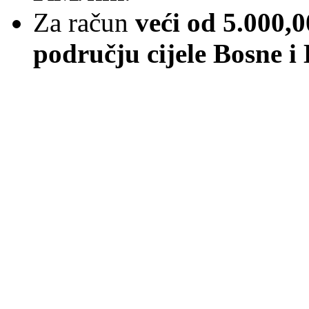
Za račun
veći od 5.000
području cijele Bosne i