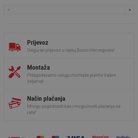
«
»
Prijevoz
Osiguran prijevoz u cijeloj Bosni i Hercegovini!
Montaža
Prilagođavamo uslugu montaže prema Vašim
željama!
Način plaćanja
Mnogo pogodnosti kao i mogućnosti plaćanja na
rate!