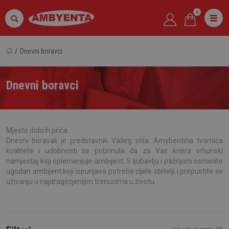
0
Dnevni boravci
Dnevni boravci
Mjesto dobrih priča.
Dnevni boravak je predstavnik Vašeg stila. Amybentina tvornica
kvalitete i udobnosti se pobrinula da za Vas kreira vrhunski
namještaj koji oplemenjuje ambijent. S ljubavlju i pažnjom osmislite
ugodan ambijent koji ispunjava potrebe cijele obitelji i prepustite se
uživanju u najdragocjenijim trenucima u životu.