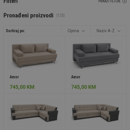
Filteri
PRIKAŽI FILTERE
Pronađeni proizvodi
(120)
Sortiraj po:
Cijena
Naziv A-Z
Amor
Amor
745,00 KM
745,00 KM