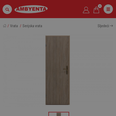
0
Vrata
Serijska vrata
Sljedeći