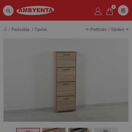
0
Predsoblja
Cipelari
Prethodni
Sljedeći