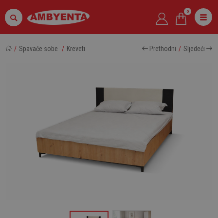
0
Spavaće sobe
Kreveti
Prethodni
Sljedeći